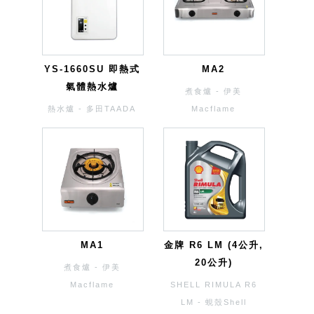
YS-1660SU 即熱式
MA2
氣體熱水爐
煮食爐 - 伊美
熱水爐 - 多田TAADA
Macflame
MA1
金牌 R6 LM (4公升,
20公升)
煮食爐 - 伊美
Macflame
SHELL RIMULA R6
LM - 蜆殼Shell