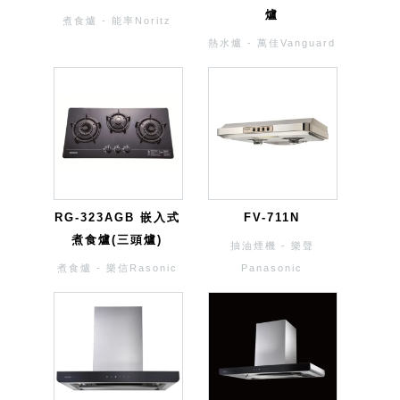
爐
煮食爐 - 能率Noritz
熱水爐 - 萬佳Vanguard
RG-323AGB 嵌入式
FV-711N
煮食爐(三頭爐)
抽油煙機 - 樂聲
煮食爐 - 樂信Rasonic
Panasonic