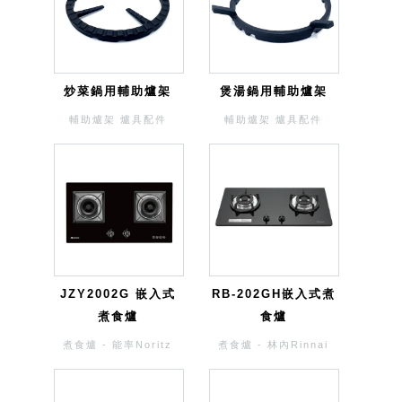
炒菜鍋用輔助爐架
煲湯鍋用輔助爐架
輔助爐架 爐具配件
輔助爐架 爐具配件
JZY2002G 嵌入式
RB-202GH嵌入式煮
煮食爐
食爐
煮食爐 - 能率Noritz
煮食爐 - 林內Rinnai