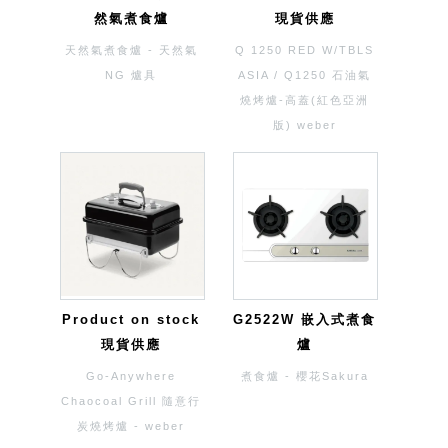
然氣煮食爐
現貨供應
天然氣煮食爐 - 天然氣
Q 1250 RED W/TBLS
NG 爐具
ASIA / Q1250 石油氣
燒烤爐-高蓋(紅色亞洲
版) weber
Product on stock
G2522W 嵌入式煮食
現貨供應
爐
Go-Anywhere
煮食爐 - 櫻花Sakura
Chaocoal Grill 隨意行
炭燒烤爐 - weber