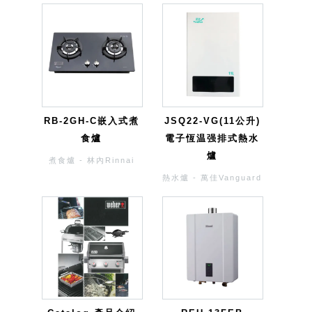
RB-2GH-C嵌入式煮
JSQ22-VG(11公升)
食爐
電子恆温强排式熱水
爐
煮食爐 - 林內Rinnai
熱水爐 - 萬佳Vanguard