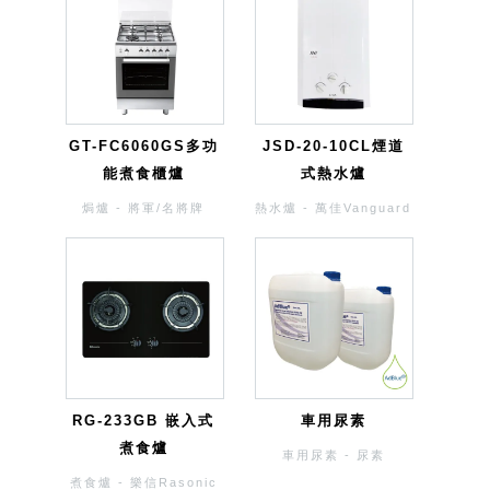
GT-FC6060GS多功
JSD-20-10CL煙道
能煮食櫃爐
式熱水爐
焗爐 - 將軍/名將牌
熱水爐 - 萬佳Vanguard
RG-233GB 嵌入式
車用尿素
煮食爐
車用尿素 - 尿素
煮食爐 - 樂信Rasonic