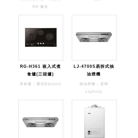
NG 爐具
RG-H361 嵌入式煮
LJ-4700S易拆式抽
食爐(三頭爐)
油煙機
煮食爐 - 樂信Rasonic
抽油煙機 - 星暉
Lighting