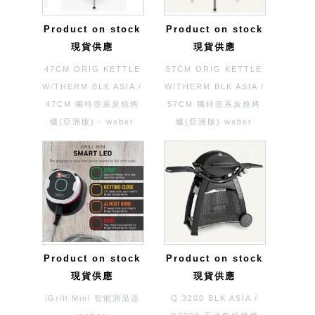
Product on stock
Product on stock
現貨供應
現貨供應
47CM ORIG KETTLE
57CM ORIG KETTLE
W/THERM BLK ASIA /
W/THERM BLK ASIA /
47CM 獨特壺系炭燒烤
57CM 獨特壺系炭燒烤
爐(亞洲版) - weber
爐(亞洲版) weber
Product on stock
Product on stock
現貨供應
現貨供應
iGrill Mini 智能測温器
Q 3200 BLK ASIA /