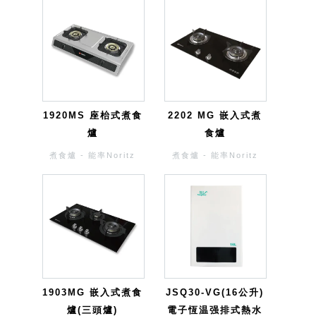
1920MS 座枱式煮食
2202 MG 嵌入式煮
爐
食爐
煮食爐 - 能率Noritz
煮食爐 - 能率Noritz
1903MG 嵌入式煮食
JSQ30-VG(16公升)
爐(三頭爐)
電子恆温强排式熱水