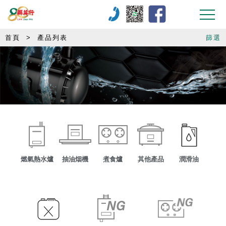
首頁
>
產品列表
篩選
燃氣熱水爐
抽油烟機
煮食爐
其他產品
潤滑油