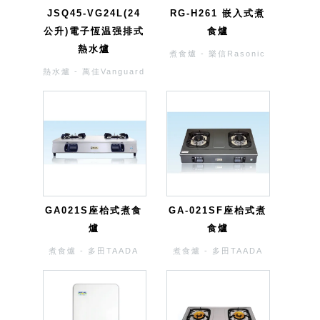
JSQ45-VG24L(24
RG-H261 嵌入式煮
公升)電子恆温强排式
食爐
熱水爐
煮食爐 - 樂信Rasonic
熱水爐 - 萬佳Vanguard
GA021S座枱式煮食
GA-021SF座枱式煮
爐
食爐
煮食爐 - 多田TAADA
煮食爐 - 多田TAADA