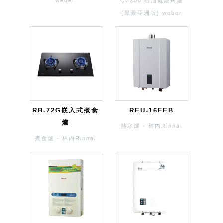
weber
Q3200 石油氣燒烤爐
(黑蓋亞洲版) weber
RB-72G嵌入式煮食
REU-16FEB
爐
熱水爐 - 林內Rinnai
煮食爐 - 林內Rinnai