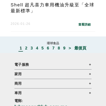
Shell 超凡喜力車用機油升級至「全球
最新標準」
2026-01-26
查看詳細
環球食品
1
2
3
4
5
6
7
8
9
>
最後頁
電子服務
家用
商用
車用
電郵: