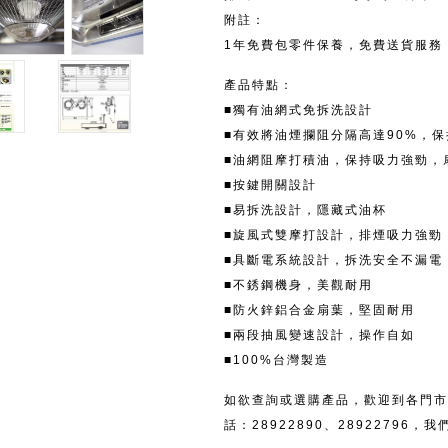
附註：
1年免費包零件保養，免費送貨服務
產品特點：
■獨有油網式免拆洗設計
■有效將油煙攔阻分隔高達90%，
■油網阻摩打積油，保持吸力強勁，
■按鍵開關設計
■易拆洗設計，隱藏式油杯
■旋風式雙摩打設計，排煙吸力強勁
■具斷電系統設計，拆洗安全不漏電
■不銹鋼機身，美觀耐用
■防火鋅鋁合金扇葉，堅固耐用
■兩段抽風變速設計，操作自如
■100%台灣製造
如欲查詢或選購產品，歡迎到各門市
話：28922890、28922796