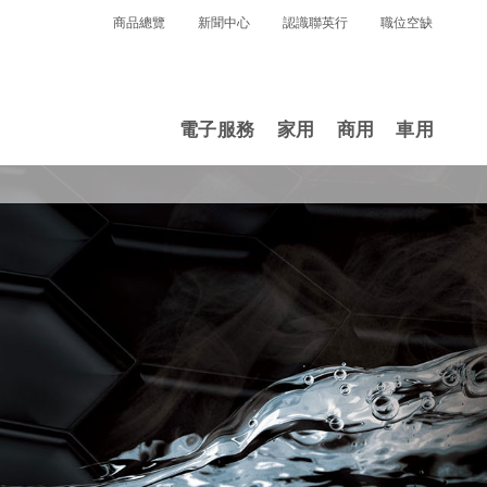
商品總覽
新聞中心
認識聯英行
職位空缺
電子服務
家用
商用
車用