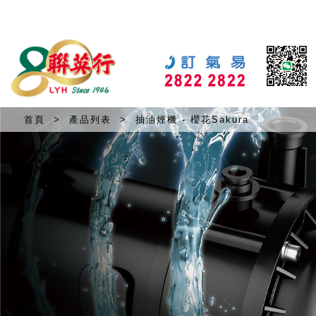
首頁
>
產品列表
>
抽油煙機 - 櫻花Sakura