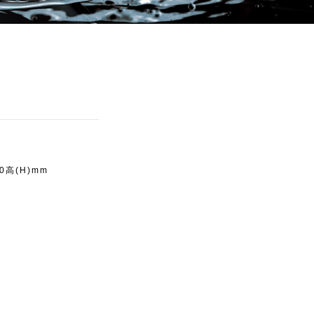
60高(H)mm