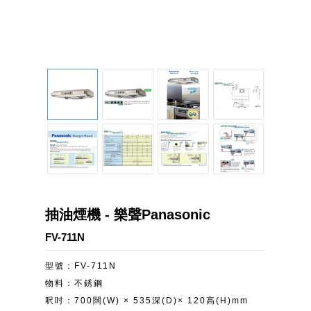
抽油煙機 - 樂聲Panasonic
FV-711N
型號：FV-711N
物料：不銹鋼
呎吋：700闊(W) × 535深(D)× 120高(H)mm