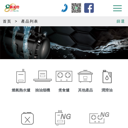
首頁
>
產品列表
篩選
燃氣熱水爐
抽油烟機
煮食爐
其他產品
潤滑油