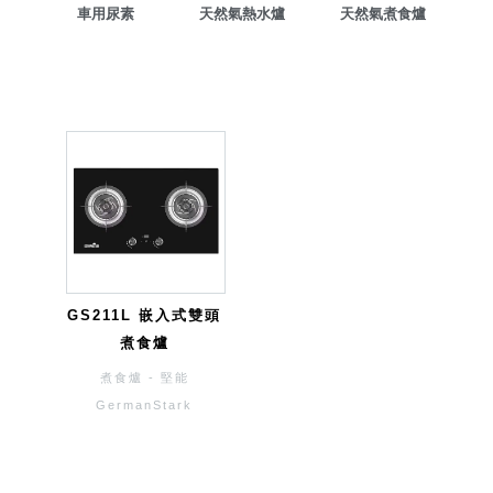
車用尿素
天然氣熱水爐
天然氣煮食爐
GS211L 嵌入式雙頭
煮食爐
煮食爐 - 堅能
GermanStark