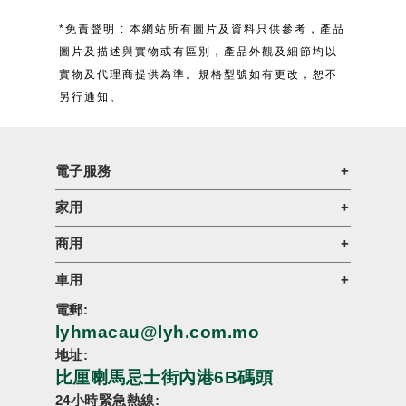
*免責聲明 : 本網站所有圖片及資料只供參考，產品
圖片及描述與實物或有區別，產品外觀及細節均以
實物及代理商提供為準。規格型號如有更改，恕不
另行通知。
電子服務
家用
商用
車用
電郵:
lyhmacau@lyh.com.mo
地址:
比厘喇馬忌士街內港6B碼頭
24小時緊急熱線: