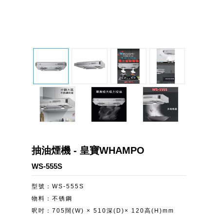
抽油煙機 - 皇寶WHAMPO
WS-555S
型號：WS-555S
物料：不锈鋼
呎吋：705闊(W) × 510深(D)× 120高(H)mm