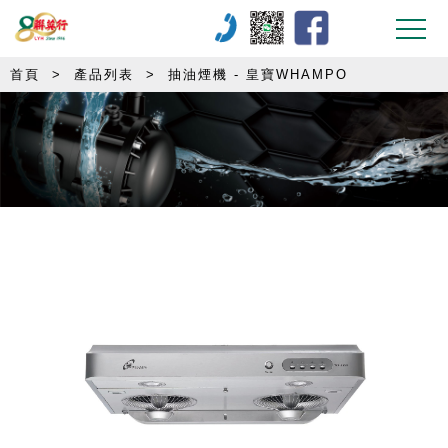
首頁
>
產品列表
>
抽油煙機 - 皇寶WHAMPO