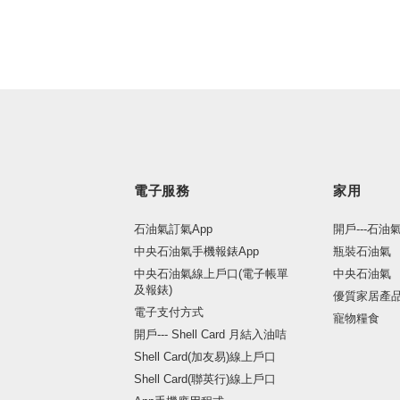
電子服務
家用
石油氣訂氣App
開戶---石油
中央石油氣手機報錶App
瓶裝石油氣
中央石油氣線上戶口(電子帳單
中央石油氣
及報錶)
優質家居產
電子支付方式
寵物糧食
開戶--- Shell Card 月結入油咭
Shell Card(加友易)線上戶口
Shell Card(聯英行)線上戶口