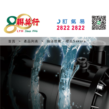
首頁
>
產品列表
>
抽油煙機 - 櫻花Sakura