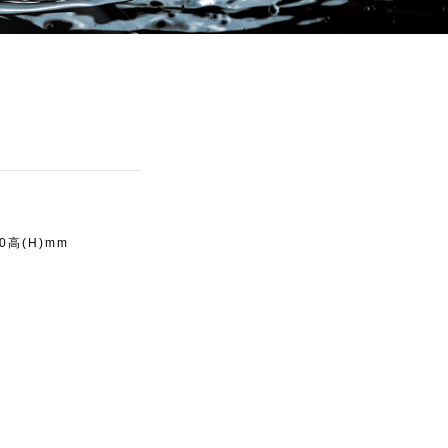
60高(H)mm