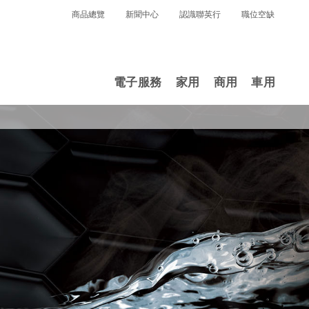
商品總覽
新聞中心
認識聯英行
職位空缺
電子服務
家用
商用
車用