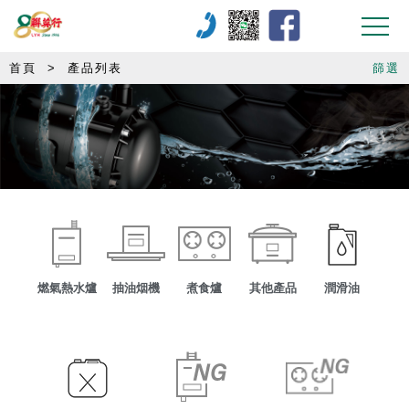
首頁
>
產品列表
篩選
燃氣熱水爐
抽油烟機
煮食爐
其他產品
潤滑油