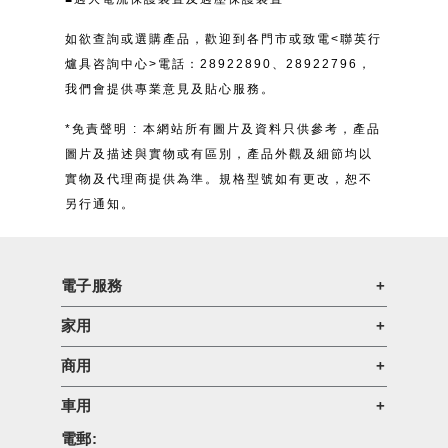
如欲查詢或選購產品，歡迎到各門市或致電<聯英行
爐具咨詢中心>電話：28922890、28922796，
我們會提供專業意見及貼心服務。
*免責聲明 : 本網站所有圖片及資料只供參考，產品
圖片及描述與實物或有區別，產品外觀及細節均以
實物及代理商提供為準。規格型號如有更改，恕不
另行通知。
電子服務
家用
商用
車用
電郵: