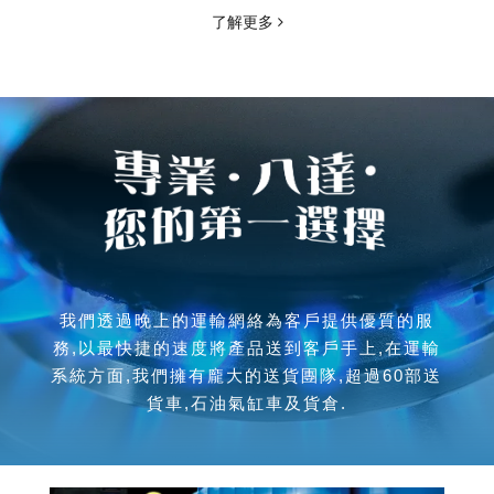
了解更多
我們透過晚上的運輸網絡為客戶提供優質的服
務,以最快捷的速度將產品送到客戶手上,在運輸
系統方面,我們擁有龐大的送貨團隊,超過60部送
貨車,石油氣缸車及貨倉.