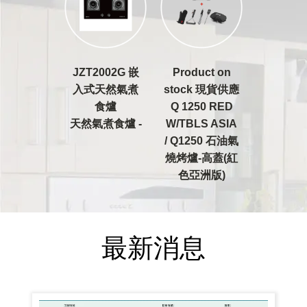
JZT2002G 嵌
Product on
入式天然氣煮
stock 現貨供應
食爐
Q 1250 RED
天然氣煮食爐 -
W/TBLS ASIA
/ Q1250 石油氣
燒烤爐-高蓋(紅
色亞洲版)
最新消息