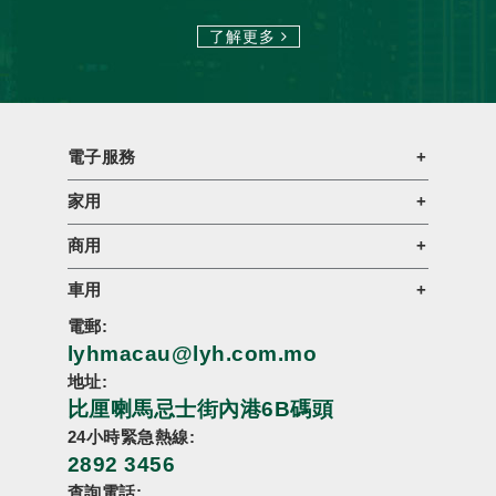
了解更多
電子服務
家用
商用
車用
電郵:
lyhmacau@lyh.com.mo
地址:
比厘喇馬忌士街內港6B碼頭
24小時緊急熱線:
2892 3456
查詢電話: