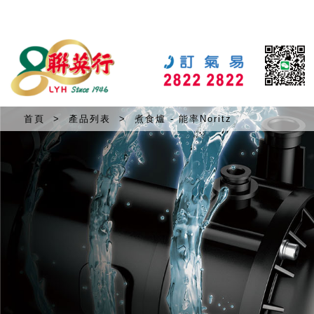
首頁
>
產品列表
>
煮食爐 - 能率Noritz