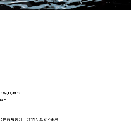
50高(H)mm
 mm
配件費用另計，詳情可查看<使用