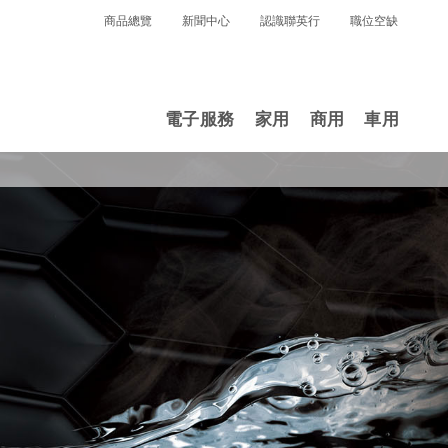
商品總覽
新聞中心
認識聯英行
職位空缺
電子服務
家用
商用
車用