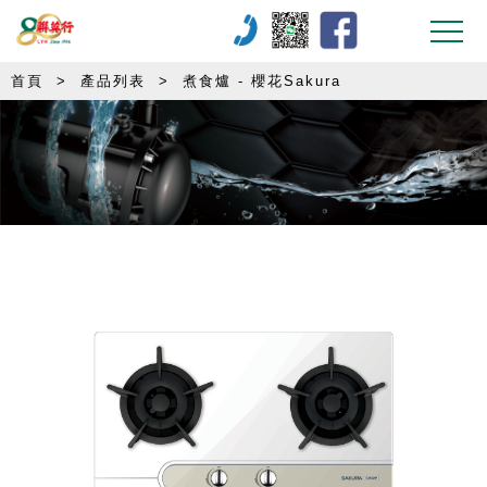
首頁
>
產品列表
>
煮食爐 - 櫻花Sakura