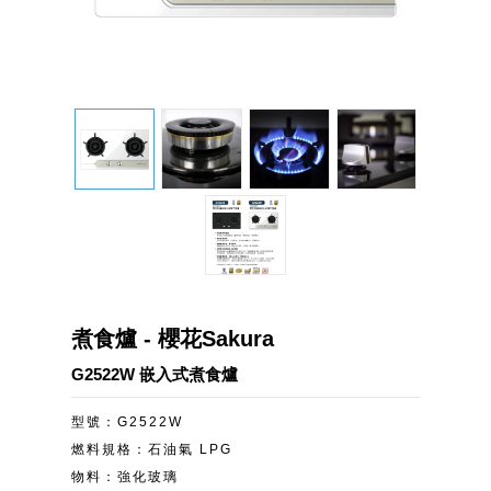
煮食爐 - 櫻花Sakura
G2522W 嵌入式煮食爐
型號：G2522W
燃料規格：石油氣 LPG
物料：強化玻璃