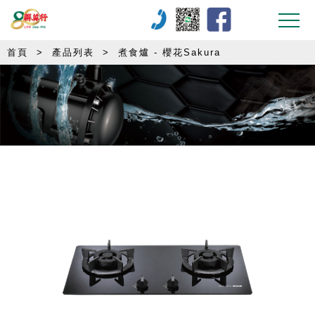
首頁
>
產品列表
>
煮食爐 - 櫻花Sakura