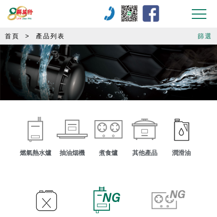
首頁
>
產品列表
篩選
燃氣熱水爐
抽油烟機
煮食爐
其他產品
潤滑油