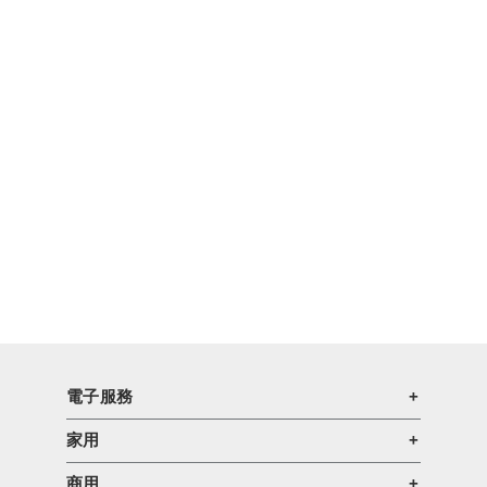
電子服務
家用
商用