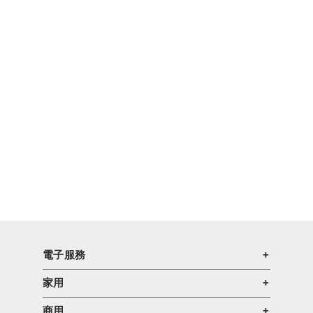
電子服務
家用
商用