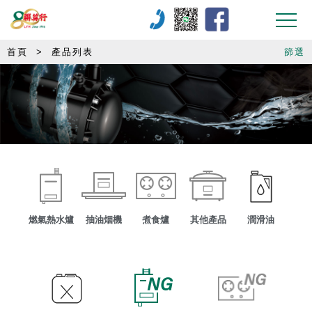
首頁
>
產品列表
篩選
燃氣熱水爐
抽油烟機
煮食爐
其他產品
潤滑油