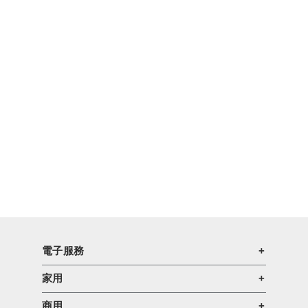
電子服務
家用
商用