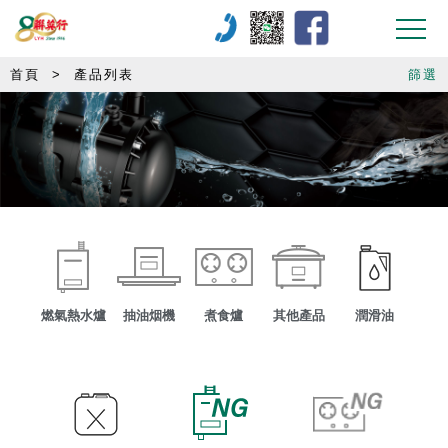
首頁
>
產品列表
篩選
燃氣熱水爐
抽油烟機
煮食爐
其他產品
潤滑油