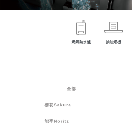
燃氣熱水爐
抽油烟機
全部
櫻花Sakura
能率Noritz