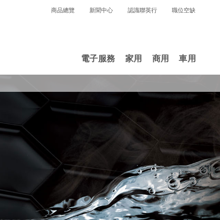
商品總覽
新聞中心
認識聯英行
職位空缺
電子服務
家用
商用
車用