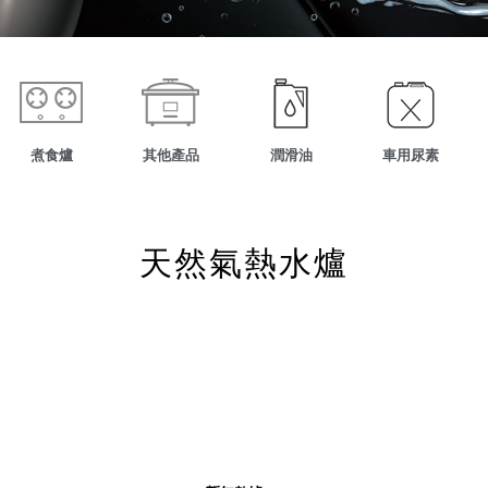
煮食爐
其他產品
潤滑油
車用尿素
天然氣熱水爐