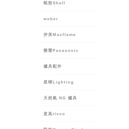
蜆殼Shell
weber
伊美Macflame
樂聲Panasonic
爐具配件
星暉Lighting
天然氣 NG 爐具
意高ricco