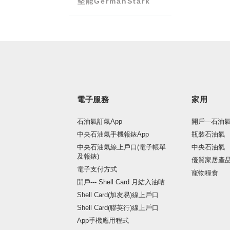
堅能GermanStark
電子服務
家用
石油氣訂氣App
開戶---石油
中央石油氣手機報錶App
瓶裝石油氣
中央石油氣線上戶口(電子帳單
中央石油氣
及報錶)
優質家居產
電子支付方式
寵物糧食
開戶--- Shell Card 月結入油咭
Shell Card(加友易)線上戶口
Shell Card(聯英行)線上戶口
App手機應用程式