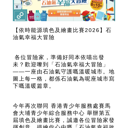
【依時能源填色及繪畫比賽2026】石
油氣幸福大冒險
各位冒險家，準備好同本依喵出發
未？歡迎嚟到「石油氣幸福大冒險」
——一座由石油氣守護嘅溫暖城市。地
圖上每一格，都係石油氣為呢座城市寫
下嘅溫暖篇章
。
今年再次聯同 香港青少年服務處賽馬
會大埔青少年綜合服務中心 舉辦第五
屆填色及繪畫比賽，誠邀各位冒險家發
揮創意，描繪你心中嘅「石油氣幸福故