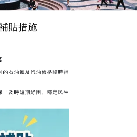
補貼措施
施
月的石油氣及汽油價格臨時補
保「及時短期紓困、穩定民生