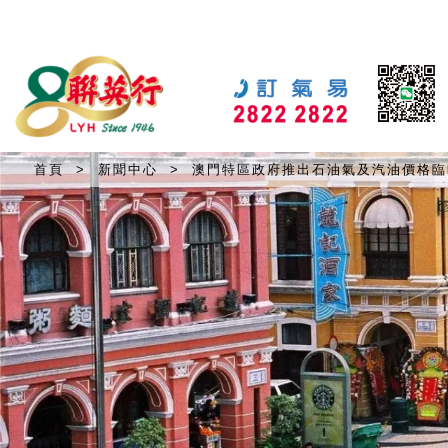
首頁
>
新聞中心
>
澳門特區政府推出石油氣及汽油價格臨