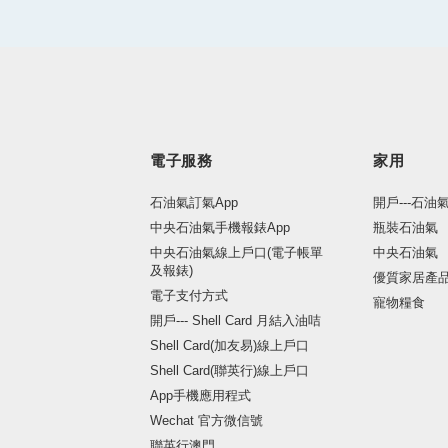
電子服務
家用
石油氣訂氣App
開戶---石油
中央石油氣手機報錶App
瓶裝石油氣
中央石油氣線上戶口(電子帳單
中央石油氣
及報錶)
優質家居產
電子支付方式
寵物糧食
開戶--- Shell Card 月結入油咭
Shell Card(加友易)線上戶口
Shell Card(聯英行)線上戶口
App手機應用程式
Wechat 官方微信號
聯英行澳門