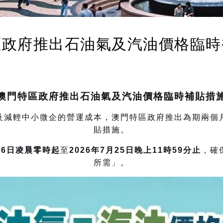
區政府推出石油氣及汽油價格臨時
澳門特區政府推出石油氣及汽油價格臨時補貼措
及減輕中小微企的營運成本，澳門特區政府推出為期兩個
貼措施。
26日凌晨零時起
至
2026
年7月25日晚上11時59分止
，確
所需」。