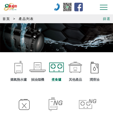
首頁
>
產品列表
篩選
燃氣熱水爐
抽油烟機
煮食爐
其他產品
潤滑油