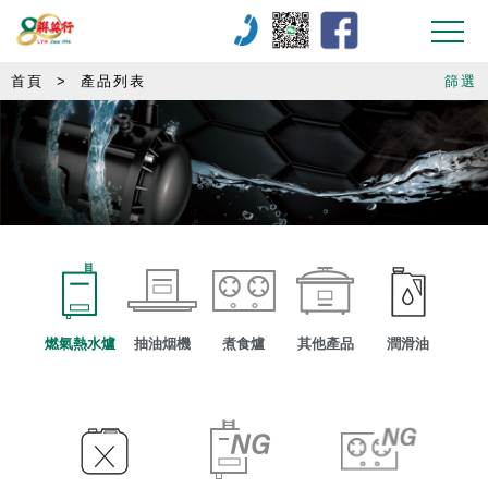
首頁
>
產品列表
篩選
燃氣熱水爐
抽油烟機
煮食爐
其他產品
潤滑油