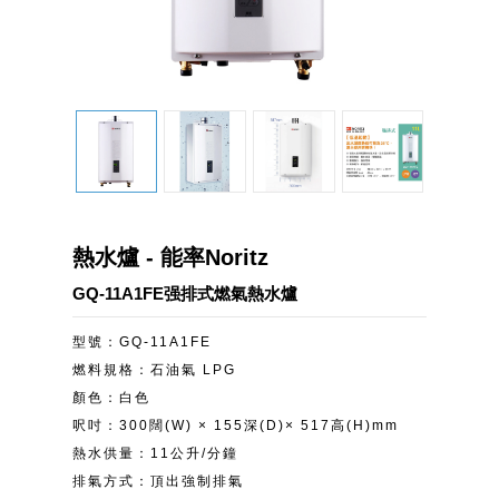
熱水爐 - 能率Noritz
GQ-11A1FE强排式燃氣熱水爐
型號：GQ-11A1FE
燃料規格：石油氣 LPG
顏色：白色
呎吋：300闊(W) × 155深(D)× 517高(H)mm
熱水供量：11公升/分鐘
排氣方式：頂出強制排氣