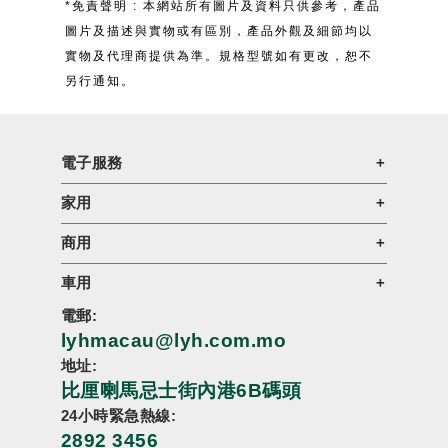
*免責聲明 : 本網站所有圖片及資料只供參考，產品
圖片及描述與實物或有區別，產品外觀及細節均以
實物及代理商提供為準。規格型號如有更改，恕不
另行通知。
電子服務
家用
商用
車用
電郵:
lyhmacau@lyh.com.mo
地址:
比厘喇馬忌士街內港6B碼頭
24小時緊急熱線:
2892 3456